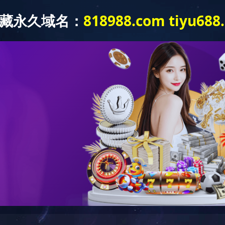
-米兰（中国）官网
关于我们
产品及服务