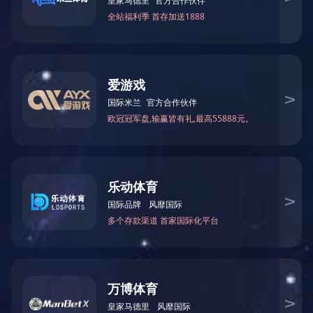
数据中心
应用系统