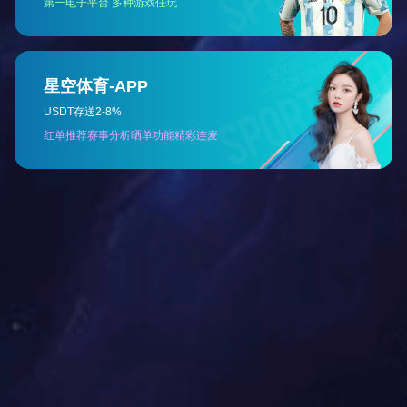
医疗
制造业