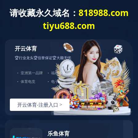
米兰体育
米兰体育