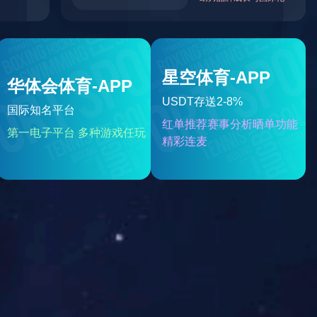
运行与维护
孵化器