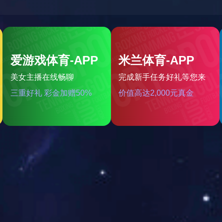
云计算与大数据
技术咨询与外包