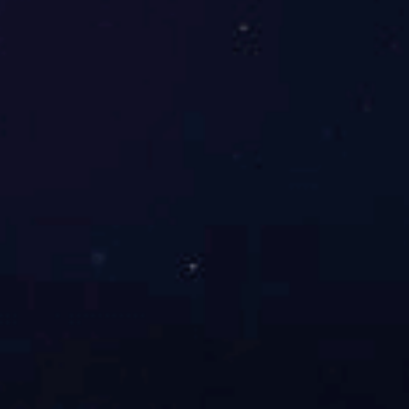
小型企业解决方案
集团型企业网
产品查询
PRODUCT ENQUIRY