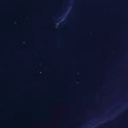
精准人体测温