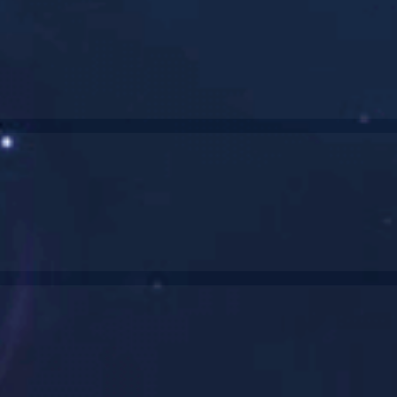
解决方案
>
按业务查询
>
云计算与大数据
按业务查看
ENQUIRY BY BUSINESS