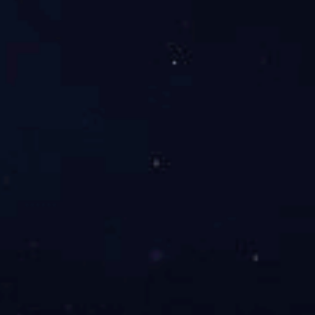
络安全解决方案