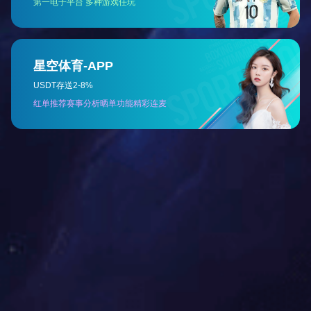
医疗
制造业