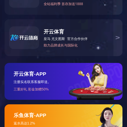
精准人体测温